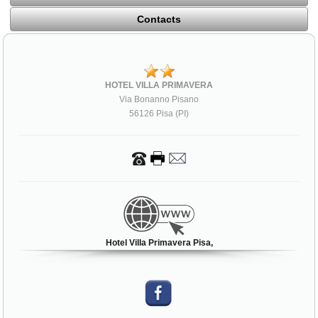
Contacts
HOTEL VILLA PRIMAVERA
Via Bonanno Pisano
56126 Pisa (PI)
Hotel Villa Primavera Pisa,