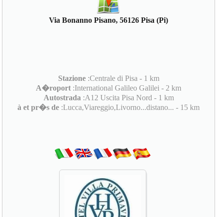
Via Bonanno Pisano, 56126 Pisa (Pi)
Stazione
:Centrale di Pisa - 1 km
A�roport
:International Galileo Galilei - 2 km
Autostrada
:A12 Uscita Pisa Nord - 1 km
à et pr�s de
:Lucca,Viareggio,Livorno...distano... - 15 km