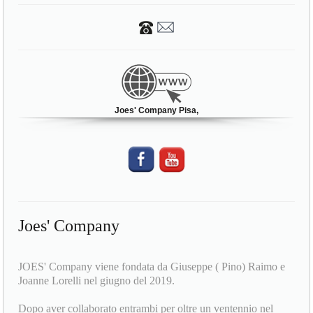
Via Carlo Cattaneo 155
56125 Pisa (PI)
Joes' Company Pisa,
Joes' Company
JOES' Company viene fondata da Giuseppe ( Pino) Raimo e