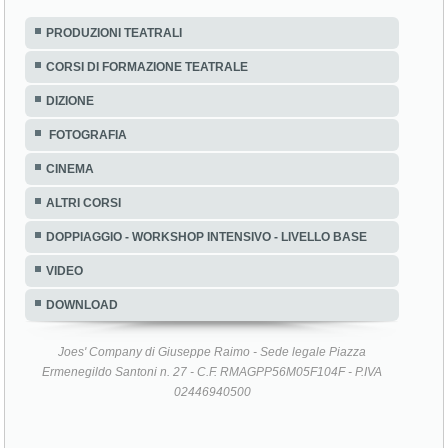
PRODUZIONI TEATRALI
CORSI DI FORMAZIONE TEATRALE
DIZIONE
FOTOGRAFIA
CINEMA
ALTRI CORSI
DOPPIAGGIO - WORKSHOP INTENSIVO - LIVELLO BASE
VIDEO
DOWNLOAD
Joes' Company di Giuseppe Raimo - Sede legale Piazza
Ermenegildo Santoni n. 27 - C.F. RMAGPP56M05F104F - P.IVA
02446940500