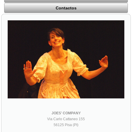
Contactos
JOES' COMPANY