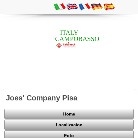
ITALY
CAMPOBASSO
Joes' Company Pisa
Home
Localizacion
Foto