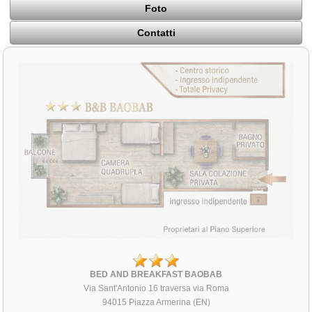
Foto
Contatti
BED AND BREAKFAST BAOBAB
Via Sant'Antonio 16 traversa via Roma
94015 Piazza Armerina (EN)