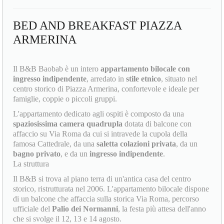
BED AND BREAKFAST PIAZZA
ARMERINA
Il B&B Baobab è un intero
appartamento bilocale con
ingresso indipendente
, arredato in
stile etnico
, situato nel
centro storico di Piazza Armerina, confortevole e ideale per
famiglie, coppie o piccoli gruppi.
L'appartamento dedicato agli ospiti è composto da una
spaziosissima camera quadrupla
dotata di balcone con
affaccio su Via Roma da cui si intravede la cupola della
famosa Cattedrale, da una
saletta colazioni privata
, da un
bagno privato
, e da un
ingresso indipendente
.
La struttura
Il B&B si trova al piano terra di un'antica casa del centro
storico, ristrutturata nel 2006. L'appartamento bilocale dispone
di un balcone che affaccia sulla storica Via Roma, percorso
ufficiale del
Palio dei Normanni
, la festa più attesa dell'anno
che si svolge il 12, 13 e 14 agosto.