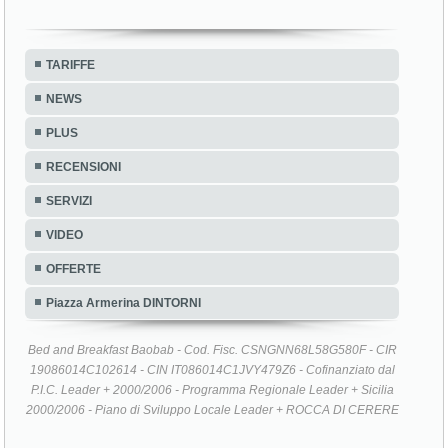
TARIFFE
NEWS
PLUS
RECENSIONI
SERVIZI
VIDEO
OFFERTE
Piazza Armerina DINTORNI
Bed and Breakfast Baobab - Cod. Fisc. CSNGNN68L58G580F - CIR
19086014C102614 - CIN IT086014C1JVY479Z6 - Cofinanziato dal
P.I.C. Leader + 2000/2006 - Programma Regionale Leader + Sicilia
2000/2006 - Piano di Sviluppo Locale Leader + ROCCA DI CERERE