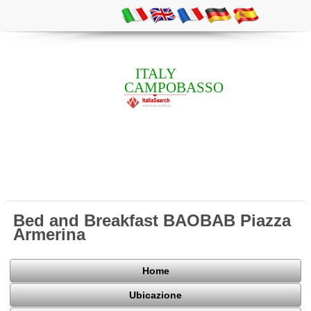
ITALY
CAMPOBASSO
Bed and Breakfast BAOBAB Piazza
Armerina
Home
Ubicazione