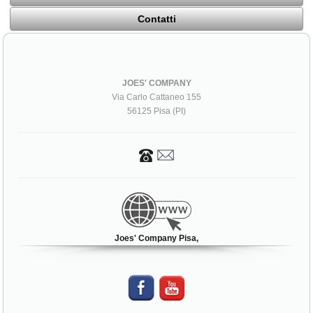
Contatti
JOES' COMPANY
Via Carlo Cattaneo 155
56125 Pisa (PI)
Joes' Company Pisa,