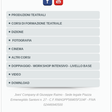
PRODUZIONI TEATRALI
CORSI DI FORMAZIONE TEATRALE
DIZIONE
FOTOGRAFIA
CINEMA
ALTRI CORSI
DOPPIAGGIO - WORKSHOP INTENSIVO - LIVELLO BASE
VIDEO
DOWNLOAD
Joes' Company di Giuseppe Raimo - Sede legale Piazza
Ermenegildo Santoni n. 27 - C.F. RMAGPP56M05F104F - P.IVA
02446940500