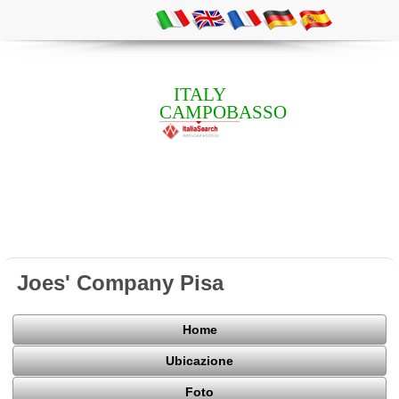
ITALY
CAMPOBASSO
Joes' Company Pisa
Home
Ubicazione
Foto