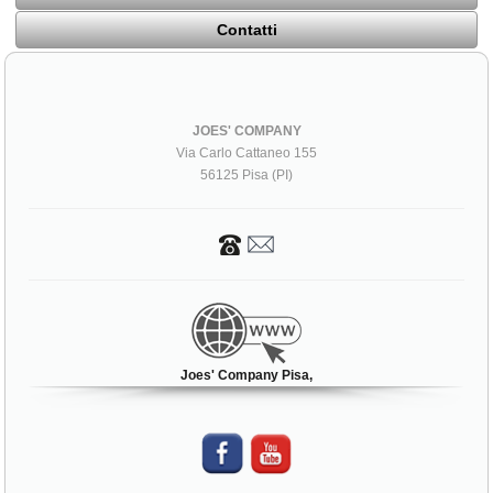
Contatti
JOES' COMPANY
Via Carlo Cattaneo 155
56125 Pisa (PI)
Joes' Company Pisa,