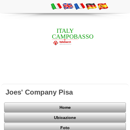
ITALY
CAMPOBASSO
Joes' Company Pisa
Home
Ubicazione
Foto