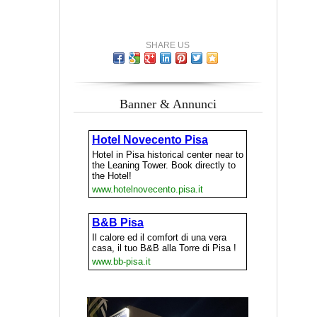
SHARE US
Banner & Annunci