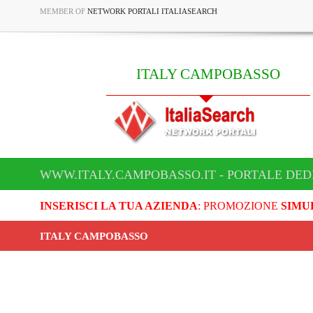
MEMBER OF
NETWORK PORTALI ITALIASEARCH
ITALY CAMPOBASSO
WWW.ITALY.CAMPOBASSO.IT - PORTALE DED
INSERISCI LA TUA AZIENDA
: PROMOZIONE
SIMU
ITALY CAMPOBASSO