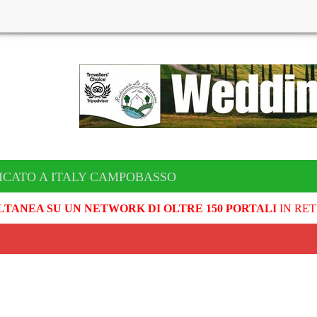
ICATO A ITALY CAMPOBASSO
LTANEA SU UN NETWORK DI OLTRE 150 PORTALI
IN RET