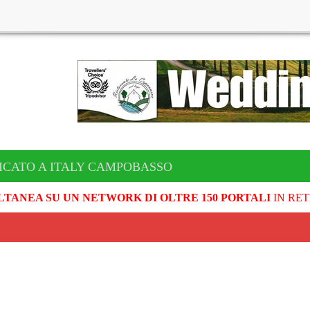
ICATO A ITALY CAMPOBASSO
LTANEA SU UN NETWORK DI OLTRE 150 PORTALI
IN RET