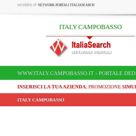
MEMBER OF
NETWORK PORTALI ITALIASEARCH
ITALY CAMPOBASSO
WWW.ITALY.CAMPOBASSO.IT - PORTALE DED
INSERISCI LA TUA AZIENDA
: PROMOZIONE
SIMU
ITALY CAMPOBASSO