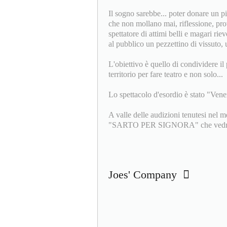
Il sogno sarebbe... poter donare un p
che non mollano mai, riflessione, prov
spettatore di attimi belli e magari rie
al pubblico un pezzettino di vissuto, 
L'obiettivo è quello di condividere il 
territorio per fare teatro e non solo...
Lo spettacolo d'esordio è stato "Vener
A valle delle audizioni tenutesi nel 
"SARTO PER SIGNORA" che vedrà il
Joes' Company