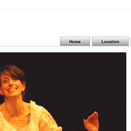
Home
Location