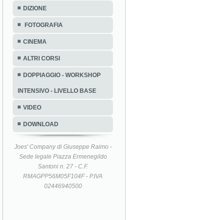
DIZIONE
FOTOGRAFIA
CINEMA
ALTRI CORSI
DOPPIAGGIO - WORKSHOP
INTENSIVO - LIVELLO BASE
VIDEO
DOWNLOAD
Joes' Company di Giuseppe Raimo -
Sede legale Piazza Ermenegildo
Santoni n. 27 - C.F.
RMAGPP56M05F104F - P.IVA
02446940500