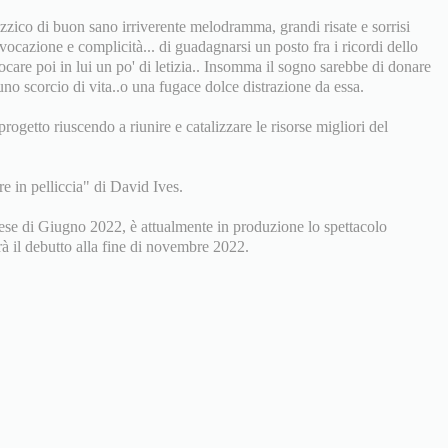
izzico di buon sano irriverente melodramma, grandi risate e sorrisi
ocazione e complicità... di guadagnarsi un posto fra i ricordi dello
vocare poi in lui un po' di letizia.. Insomma il sogno sarebbe di donare
uno scorcio di vita..o una fugace dolce distrazione da essa.
progetto riuscendo a riunire e catalizzare le risorse migliori del
e in pelliccia" di David Ives.
mese di Giugno 2022, è attualmente in produzione lo spettacolo
 debutto alla fine di novembre 2022.