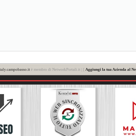
taly.campobasso.it
è membro di NetworkPortali.it | [
Aggiungi la tua Azienda al Ne